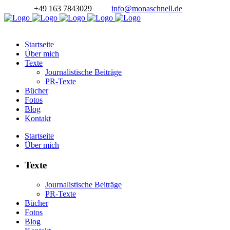
+49 163 7843029
info@monaschnell.de
Startseite
Über mich
Texte
Journalistische Beiträge
PR-Texte
Bücher
Fotos
Blog
Kontakt
Startseite
Über mich
Texte
Journalistische Beiträge
PR-Texte
Bücher
Fotos
Blog