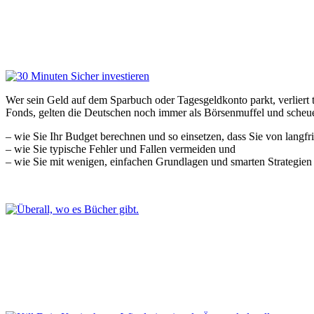
Wer sein Geld auf dem Sparbuch oder Tagesgeldkonto parkt, verliert tä
Fonds, gelten die Deutschen noch immer als Börsenmuffel und scheue
– wie Sie Ihr Budget berechnen und so einsetzen, dass Sie von langfr
– wie Sie typische Fehler und Fallen vermeiden und
– wie Sie mit wenigen, einfachen Grundlagen und smarten Strategien d