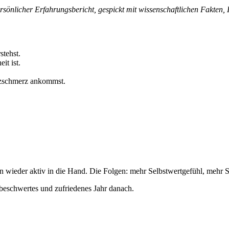
 persönlicher Erfahrungsbericht, gespickt mit wissenschaftlichen Fak
stehst.
it ist.
rzschmerz ankommst.
 wieder aktiv in die Hand. Die Folgen: mehr Selbstwertgefühl, mehr S
unbeschwertes und zufriedenes Jahr danach.