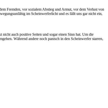
or dem Fremden, vor sozialem Abstieg und Armut, vor dem Verlust von
gungsunfähig im Scheinwerferlicht und es fällt uns gar nicht ein,
 nicht auch positive Seiten und sogar einen Sinn hat. Um die
 umgehen. Während andere noch panisch in den Scheinwerfer starren,