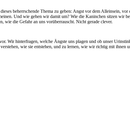
nur dieses beherrschende Thema zu geben: Angst vor dem Alleinsein, v
einen. Und wie gehen wir damit um? Wie die Kaninchen sitzen wir bewe
n, wie die Gefahr an uns vorüberrauscht. Nicht gerade clever.
or. Wir hinterfragen, welche Ängste uns plagen und ob unser Urinstinkt
erstehen, wie sie entstehen, und zu lernen, wie wir richtig mit ihnen