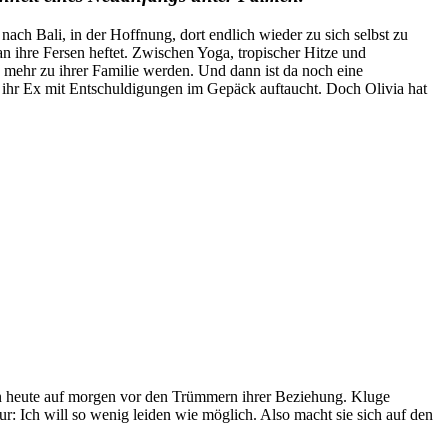
nach Bali, in der Hoffnung, dort endlich wieder zu sich selbst zu
n ihre Fersen heftet. Zwischen Yoga, tropischer Hitze und
d mehr zu ihrer Familie werden. Und dann ist da noch eine
s ihr Ex mit Entschuldigungen im Gepäck auftaucht. Doch Olivia hat
von heute auf morgen vor den Trümmern ihrer Beziehung. Kluge
r: Ich will so wenig leiden wie möglich. Also macht sie sich auf den