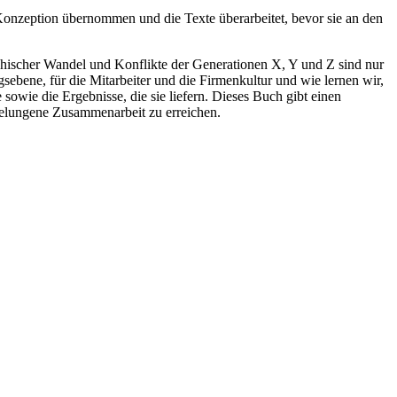
onzeption übernommen und die Texte überarbeitet, bevor sie an den
aphischer Wandel und Konflikte der Generationen X, Y und Z sind nur
ebene, für die Mitarbeiter und die Firmenkultur und wie lernen wir,
owie die Ergebnisse, die sie liefern. Dieses Buch gibt einen
 gelungene Zusammenarbeit zu erreichen.