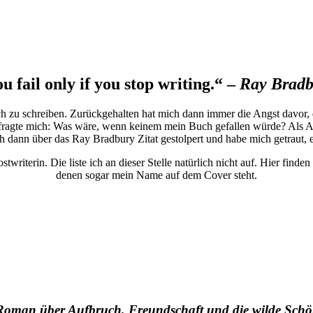
u fail only if you stop writing.“ –
Ray Bradb
h zu schreiben. Zurückgehalten hat mich dann immer die Angst davor,
agte mich: Was wäre, wenn keinem mein Buch gefallen würde? Als Autorin
h dann über das Ray Bradbury Zitat gestolpert und habe mich getraut, e
riterin. Die liste ich an dieser Stelle natürlich nicht auf. Hier finden
denen sogar mein Name auf dem Cover steht.
Roman über Aufbruch, Freundschaft und die wilde Schö