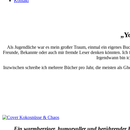
Kontakt
„Yo
Als Jugendliche war es mein großer Traum, einmal ein eigenes Buc
Freunde, Bekannte oder auch mir fremde Leser denken könnten. Ich fr
Irgendwann bin ic
Inzwischen schreibe ich mehrere Bücher pro Jahr, die meisten als Ghostw
Ein warmherziger, humorvoller und berührender 