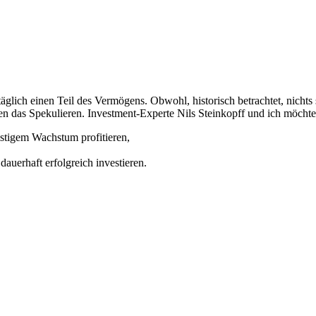
glich einen Teil des Vermögens. Obwohl, historisch betrachtet, nichts s
n das Spekulieren. Investment-Experte Nils Steinkopff und ich möcht
istigem Wachstum profitieren,
auerhaft erfolgreich investieren.