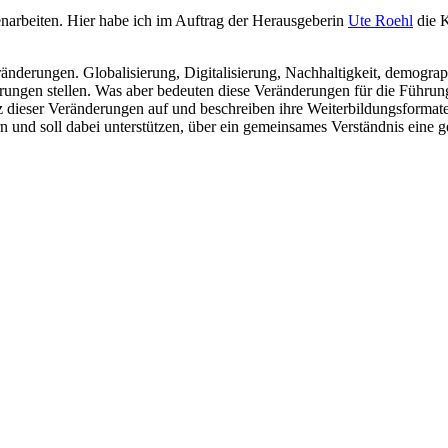
arbeiten. Hier habe ich im Auftrag der Herausgeberin
Ute Roehl
die K
ränderungen. Globalisierung, Digitalisierung, Nachhaltigkeit, demogr
rungen stellen. Was aber bedeuten diese Veränderungen für die Führungs
dieser Veränderungen auf und beschreiben ihre Weiterbildungsformate s
rn und soll dabei unterstützen, über ein gemeinsames Verständnis eine