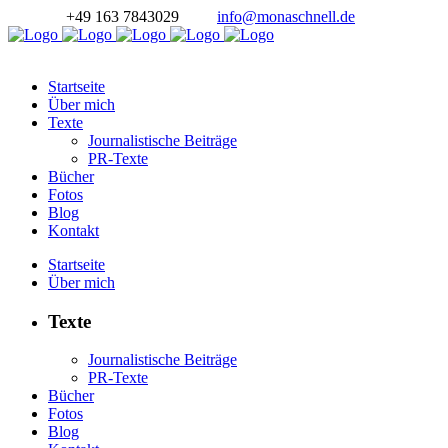
+49 163 7843029
info@monaschnell.de
Startseite
Über mich
Texte
Journalistische Beiträge
PR-Texte
Bücher
Fotos
Blog
Kontakt
Startseite
Über mich
Texte
Journalistische Beiträge
PR-Texte
Bücher
Fotos
Blog