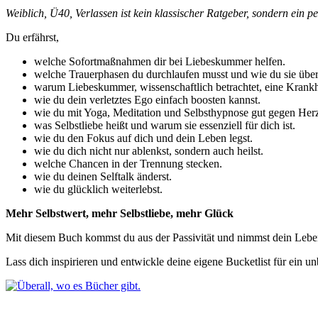
Weiblich, Ü40, Verlassen ist kein klassischer Ratgeber, sondern ein
Du erfährst,
welche Sofortmaßnahmen dir bei Liebeskummer helfen.
welche Trauerphasen du durchlaufen musst und wie du sie über
warum Liebeskummer, wissenschaftlich betrachtet, eine Krankhe
wie du dein verletztes Ego einfach boosten kannst.
wie du mit Yoga, Meditation und Selbsthypnose gut gegen He
was Selbstliebe heißt und warum sie essenziell für dich ist.
wie du den Fokus auf dich und dein Leben legst.
wie du dich nicht nur ablenkst, sondern auch heilst.
welche Chancen in der Trennung stecken.
wie du deinen Selftalk änderst.
wie du glücklich weiterlebst.
Mehr Selbstwert, mehr Selbstliebe, mehr Glück
Mit diesem Buch kommst du aus der Passivität und nimmst dein Leben
Lass dich inspirieren und entwickle deine eigene Bucketlist für ein 