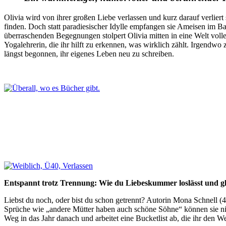
Olivia wird von ihrer großen Liebe verlassen und kurz darauf verliert
finden. Doch statt paradiesischer Idylle empfangen sie Ameisen im Ba
überraschenden Begegnungen stolpert Olivia mitten in eine Welt voll
Yogalehrerin, die ihr hilft zu erkennen, was wirklich zählt. Irgend
längst begonnen, ihr eigenes Leben neu zu schreiben.
Entspannt trotz Trennung: Wie du Liebeskummer loslässt und glü
Liebst du noch, oder bist du schon getrennt? Autorin Mona Schnell (
Sprüche wie „andere Mütter haben auch schöne Söhne“ können sie nicht
Weg in das Jahr danach und arbeitet eine Bucketlist ab, die ihr den 