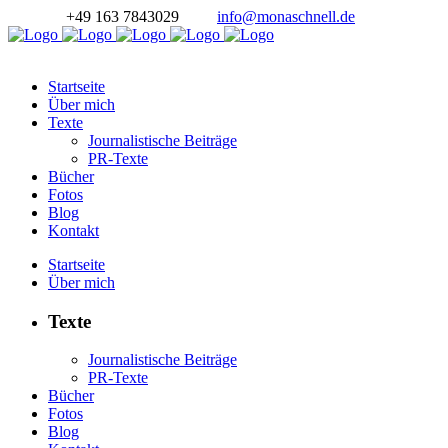
+49 163 7843029
info@monaschnell.de
Startseite
Über mich
Texte
Journalistische Beiträge
PR-Texte
Bücher
Fotos
Blog
Kontakt
Startseite
Über mich
Texte
Journalistische Beiträge
PR-Texte
Bücher
Fotos
Blog