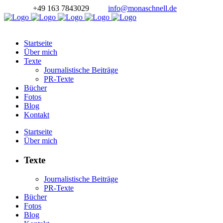
+49 163 7843029
info@monaschnell.de
Startseite
Über mich
Texte
Journalistische Beiträge
PR-Texte
Bücher
Fotos
Blog
Kontakt
Startseite
Über mich
Texte
Journalistische Beiträge
PR-Texte
Bücher
Fotos
Blog